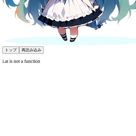
トップ
再読み込み
i.at is not a function