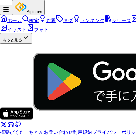
Aipictors
ホーム
検索
お題
タグ
ランキング
シリーズ
イラスト
フォト
もっと見る
概要
ぴくたーちゃん
お問い合わせ
利用規約
プライバシーポリシ