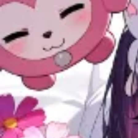
View
正方形
比率維持