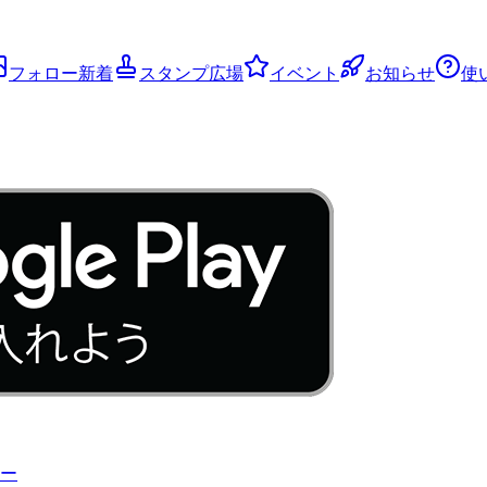
フォロー新着
スタンプ広場
イベント
お知らせ
使
ー