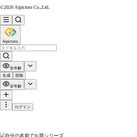
©2026 Aipictors Co.,Ltd.
Aipictors
全年齢
生成
投稿
全年齢
ログイン