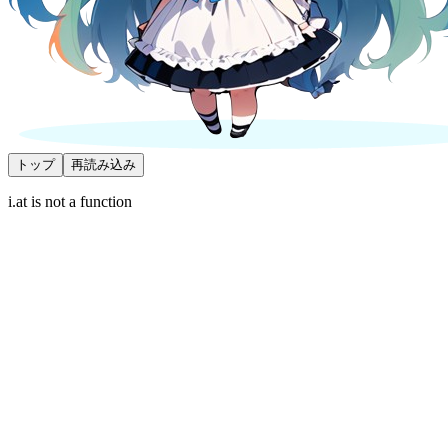
トップ
再読み込み
i.at is not a function