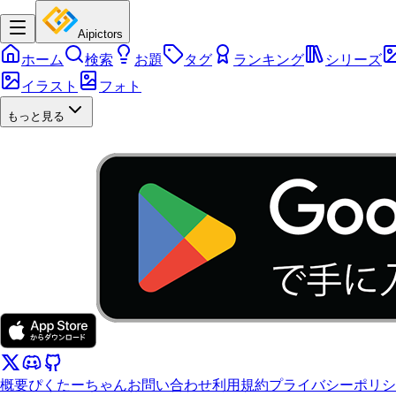
Aipictors
ホーム
検索
お題
タグ
ランキング
シリーズ
イラスト
フォト
もっと見る
概要
ぴくたーちゃん
お問い合わせ
利用規約
プライバシーポリシ