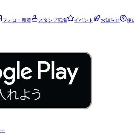
フォロー新着
スタンプ広場
イベント
お知らせ
使
ー