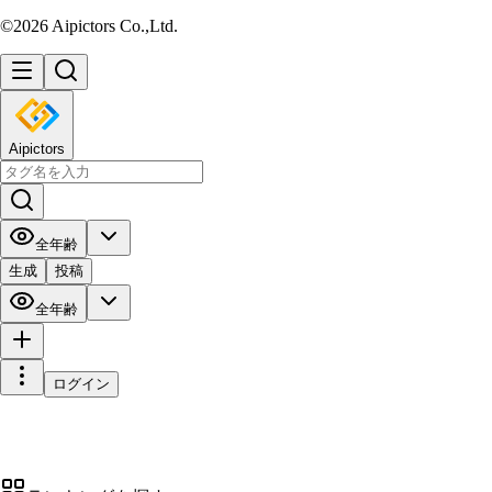
©2026 Aipictors Co.,Ltd.
Aipictors
全年齢
生成
投稿
全年齢
ログイン