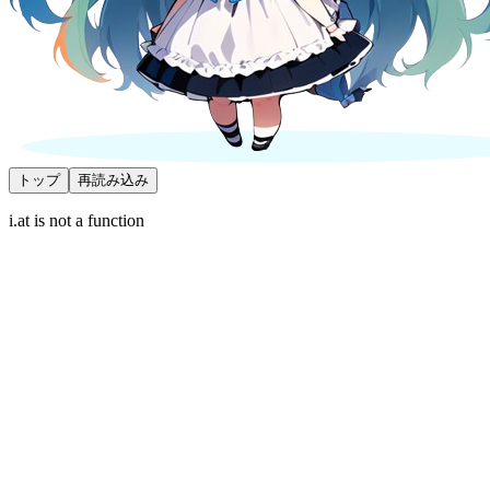
トップ
再読み込み
i.at is not a function