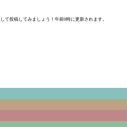
成して投稿してみましょう！午前0時に更新されます。