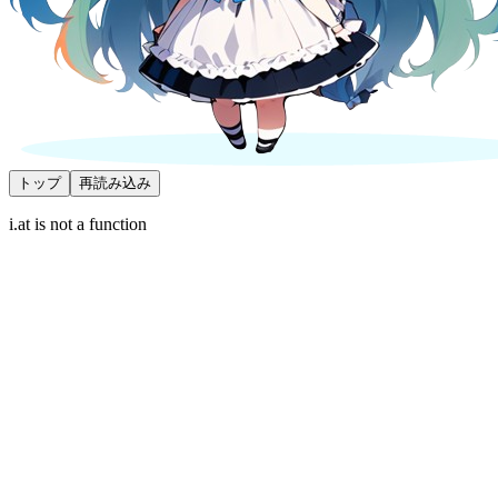
トップ
再読み込み
i.at is not a function