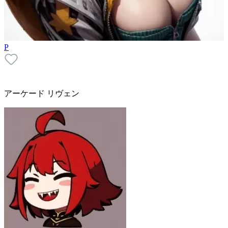
P
アーケード リヴェン