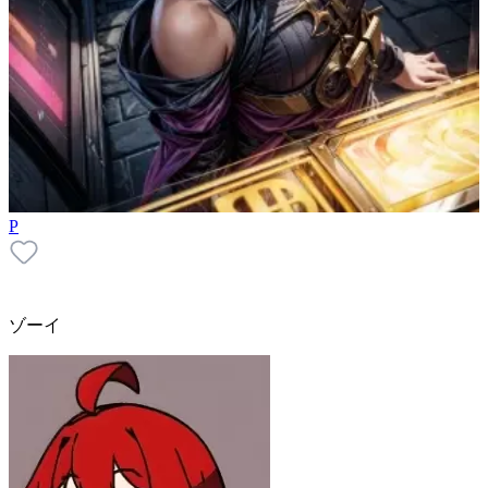
P
ゾーイ