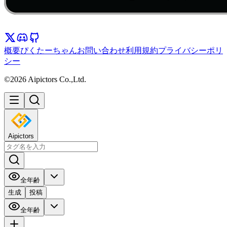
概要
ぴくたーちゃん
お問い合わせ
利用規約
プライバシーポリ
シー
©2026 Aipictors Co.,Ltd.
Aipictors
全年齢
生成
投稿
全年齢