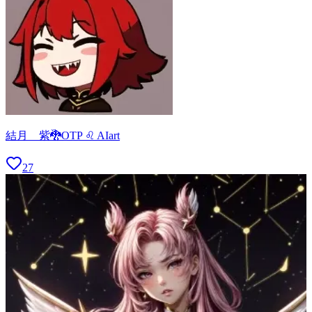
結月 紫🐉OTP ♌ AIart
27