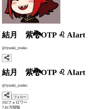
結月 紫🐉OTP ♌ AIart
@
ryuuki_youko
結月 紫🐉OTP ♌ AIart
@
ryuuki_youko
フォロー
102
フォロワー
7.81万
閲覧