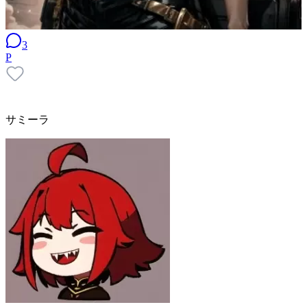
3
P
サミーラ