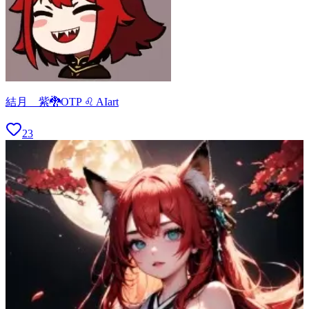
結月 紫🐉OTP ♌ AIart
23