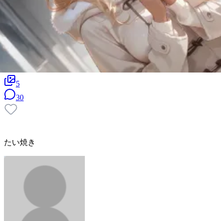
5
30
たい焼き