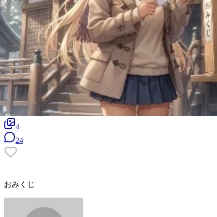
4
24
おみくじ