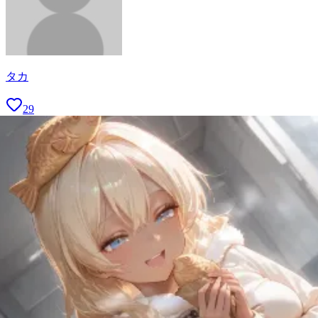
タカ
29