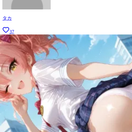
タカ
37