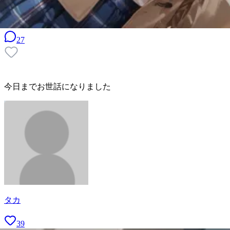
27
今日までお世話になりました
タカ
39