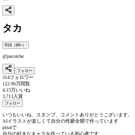
タカ
R18（99+）
@
pacoiche
フォロー
314
フォロワー
122.96万
閲覧
4.15万
いいね
3,713
入賞
フォロー
いつもいいね、スタンプ、コメントありがとうございます。
AIイラストが楽しくて自分の性癖全開で作っています
pixaiで
自分の好きなキャラを作っている初心者です