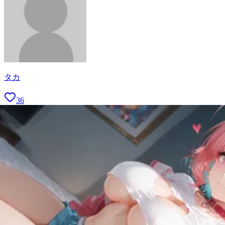
タカ
36