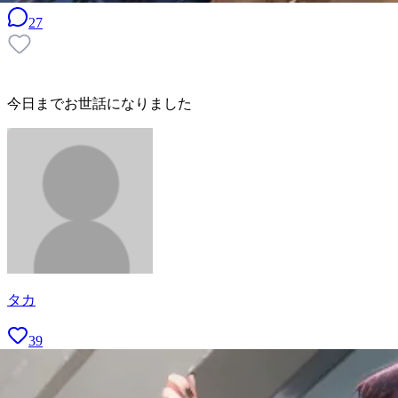
27
今日までお世話になりました
タカ
39