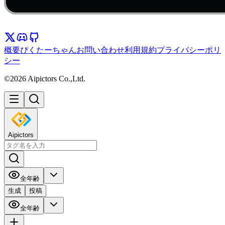
概要
ぴくたーちゃん
お問い合わせ
利用規約
プライバシーポリ
シー
©2026 Aipictors Co.,Ltd.
Aipictors
全年齢
生成
投稿
全年齢