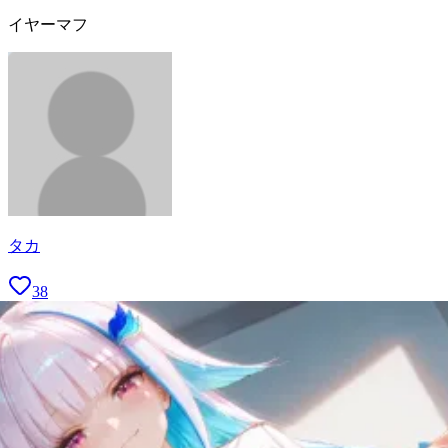
イヤーマフ
タカ
38