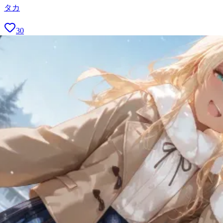
タカ
30