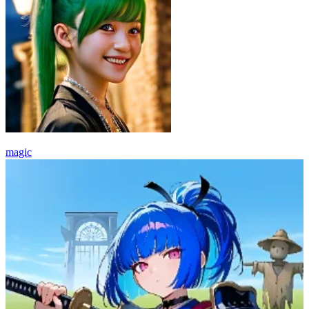
magic
32