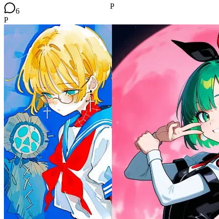
P
6
P