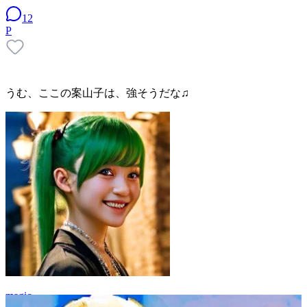
12
P
うむ、ここの案山子は、強そうだな♫
magic