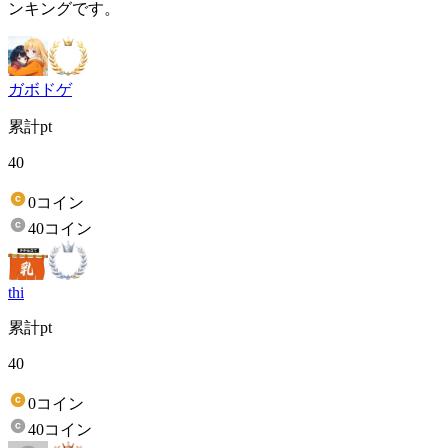
ンキングです。
ガボドゲ
累計pt
40
0コイン
40コイン
thi
累計pt
40
0コイン
40コイン