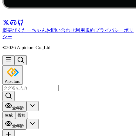
概要
ぴくたーちゃん
お問い合わせ
利用規約
プライバシーポリ
シー
©2026 Aipictors Co.,Ltd.
Aipictors
全年齢
生成
投稿
全年齢