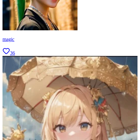
magic
36