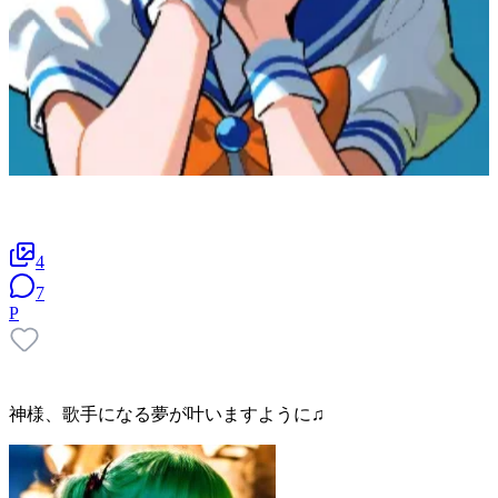
4
7
P
神様、歌手になる夢が叶いますように♫