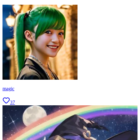
magic
37