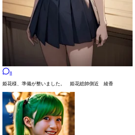
8
姫花様、準備が整いました。 姫花総帥側近 綾香