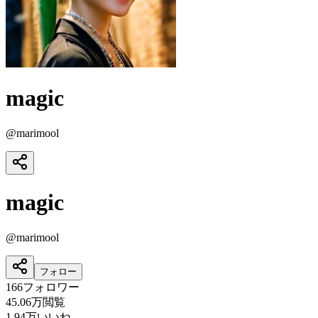
magic
@
marimool
magic
@
marimool
フォロー
166
フォロワー
45.06万
閲覧
1.94万
いいね