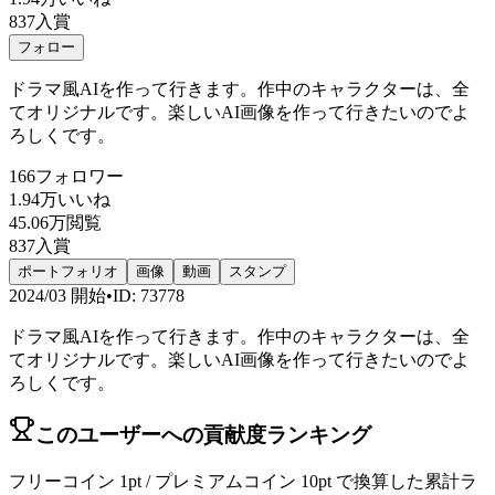
837
入賞
フォロー
ドラマ風AIを作って行きます。作中のキャラクターは、全
てオリジナルです。楽しいAI画像を作って行きたいのでよ
ろしくです。
166
フォロワー
1.94万
いいね
45.06万
閲覧
837
入賞
ポートフォリオ
画像
動画
スタンプ
2024/03
開始
•
ID
:
73778
ドラマ風AIを作って行きます。作中のキャラクターは、全
てオリジナルです。楽しいAI画像を作って行きたいのでよ
ろしくです。
このユーザーへの貢献度ランキング
フリーコイン 1pt / プレミアムコイン 10pt で換算した累計ラ