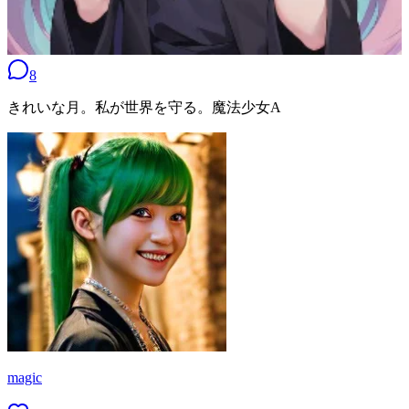
8
きれいな月。私が世界を守る。魔法少女A
magic