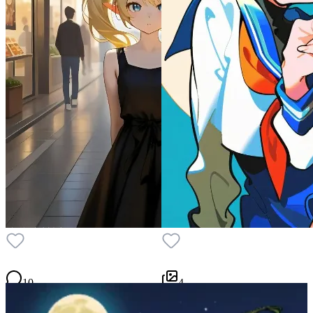
10
4
P
15