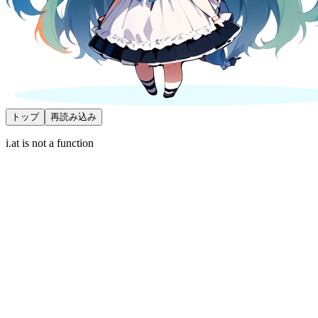
トップ
再読み込み
i.at is not a function