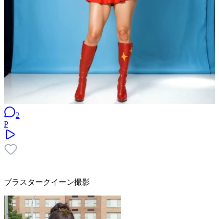
2
P
ブラスタークイーン撮影