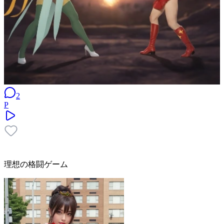
2
P
理想の格闘ゲーム