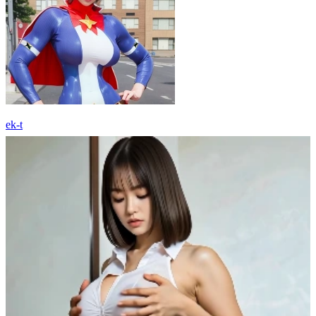
ek-t
14