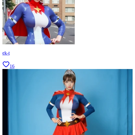
ek-t
16