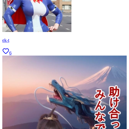
ek-t
6