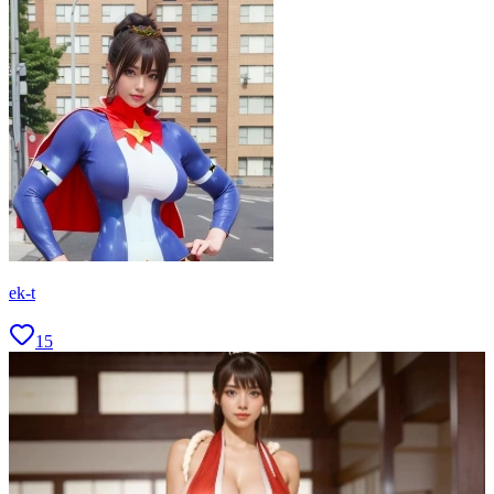
ek-t
15