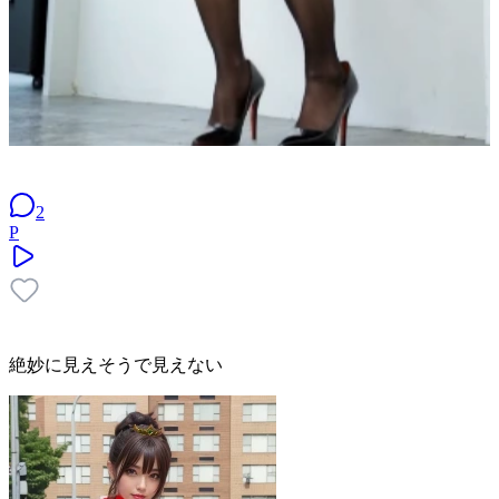
2
P
絶妙に見えそうで見えない