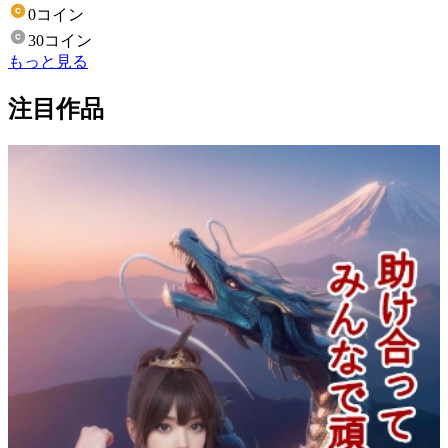
0コイン
30コイン
もっと見る
注目作品