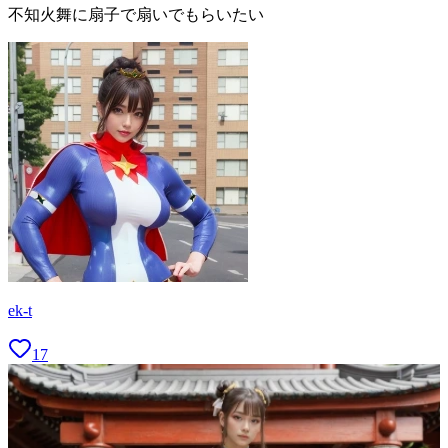
不知火舞に扇子で扇いでもらいたい
ek-t
17