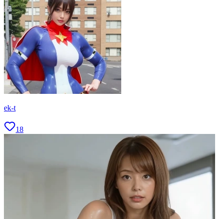
ek-t
18