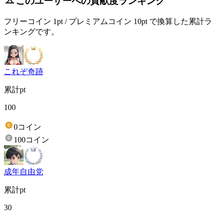
このユーザーへの貢献度ランキング
フリーコイン 1pt / プレミアムコイン 10pt で換算した累計ラ
ンキングです。
これぞ奇跡
累計pt
100
0コイン
100コイン
成年自由党
累計pt
30