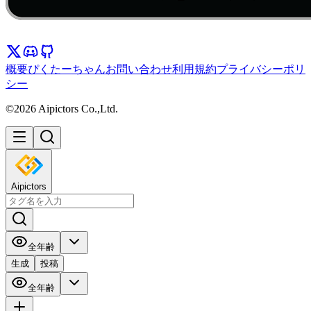
概要
ぴくたーちゃん
お問い合わせ
利用規約
プライバシーポリ
シー
©2026 Aipictors Co.,Ltd.
Aipictors
全年齢
生成
投稿
全年齢