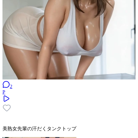
2
P
美熟女先輩の汗だくタンクトップ