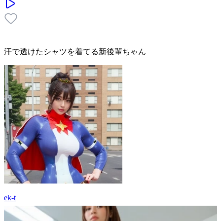
汗で透けたシャツを着てる新後輩ちゃん
ek-t
16