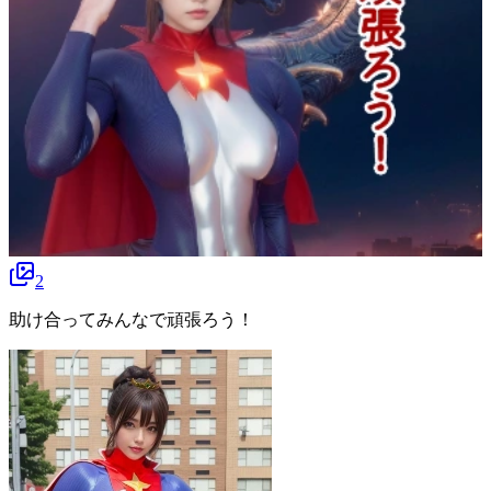
2
助け合ってみんなで頑張ろう！