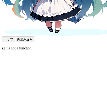
トップ
再読み込み
i.at is not a function