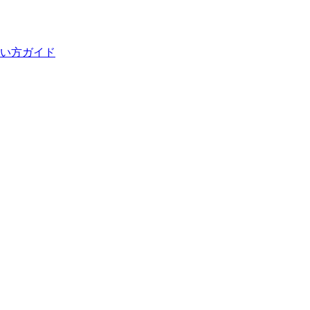
い方ガイド