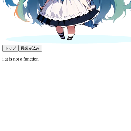
トップ
再読み込み
i.at is not a function