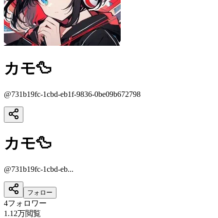
カモ🦆
@
731b19fc-1cbd-eb1f-9836-0be09b672798
カモ🦆
@
731b19fc-1cbd-eb...
フォロー
4
フォロワー
1.12万
閲覧