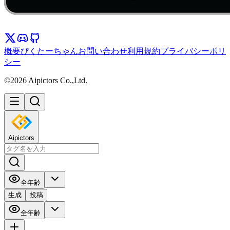
概要
ぴくたーちゃん
お問い合わせ
利用規約
プライバシーポリ
シー
©2026 Aipictors Co.,Ltd.
Aipictors
全年齢
生成
投稿
全年齢