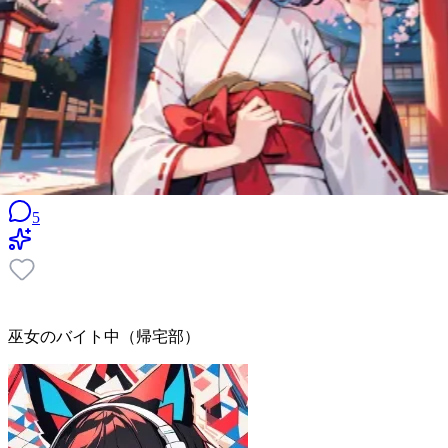
5
巫女のバイト中（帰宅部）