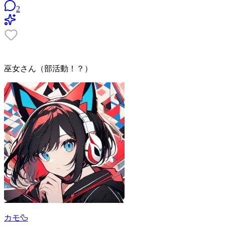
2
巫女さん（部活動！？）
カモ🦆