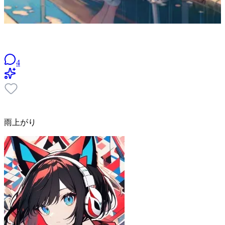
4
雨上がり