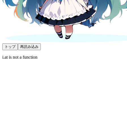
トップ
再読み込み
i.at is not a function