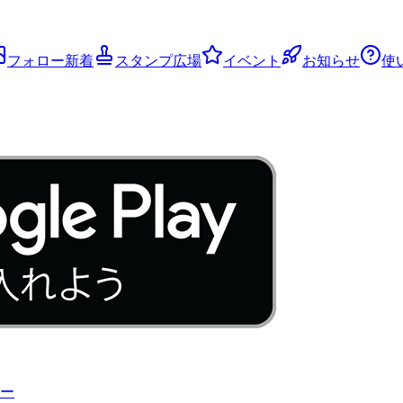
フォロー新着
スタンプ広場
イベント
お知らせ
使
ー