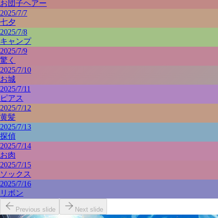
お団子ヘアー
2025/7/7
七夕
2025/7/8
キャンプ
2025/7/9
驚く
2025/7/10
お城
2025/7/11
ピアス
2025/7/12
黄髪
2025/7/13
探偵
2025/7/14
お肉
2025/7/15
ソックス
2025/7/16
リボン
Previous slide
Next slide