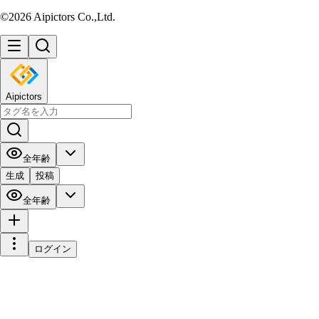
©2026 Aipictors Co.,Ltd.
Aipictors
全年齢
生成
投稿
全年齢
ログイン