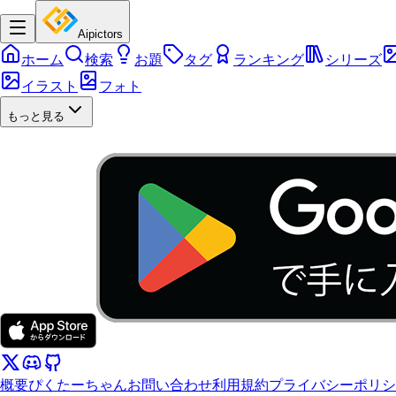
Aipictors
ホーム
検索
お題
タグ
ランキング
シリーズ
イラスト
フォト
もっと見る
概要
ぴくたーちゃん
お問い合わせ
利用規約
プライバシーポリシ