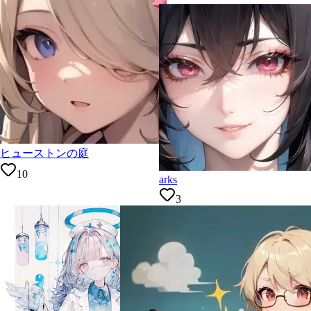
ヒューストンの庭
10
arks
3