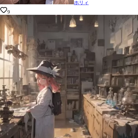
ホリィ
9