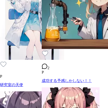
2
P
P
成功する予感しかしない！！
研究室の天使