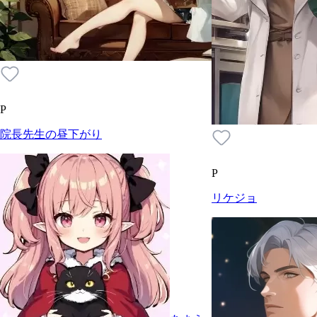
P
院長先生の昼下がり
P
リケジョ