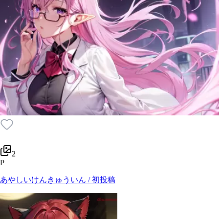
2
P
あやしいけんきゅういん / 初投稿