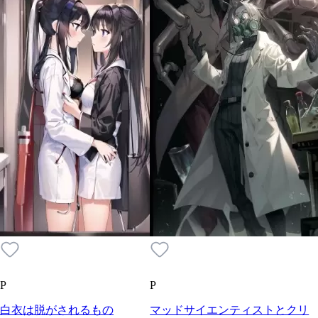
P
P
白衣は脱がされるもの
マッドサイエンティストとクリ