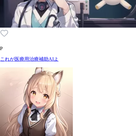
P
これが医療用治療補助AIよ