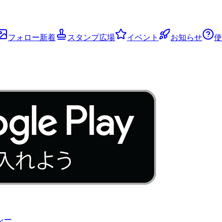
フォロー新着
スタンプ広場
イベント
お知らせ
使
シー