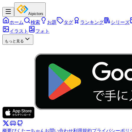
Aipictors
ホーム
検索
お題
タグ
ランキング
シリーズ
イラスト
フォト
もっと見る
概要
ぴくたーちゃん
お問い合わせ
利用規約
プライバシーポリ