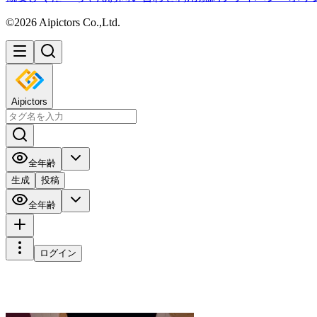
©2026 Aipictors Co.,Ltd.
Aipictors
全年齢
生成
投稿
全年齢
ログイン