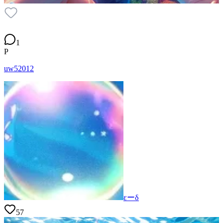
1
P
uw52012
εーδ
57