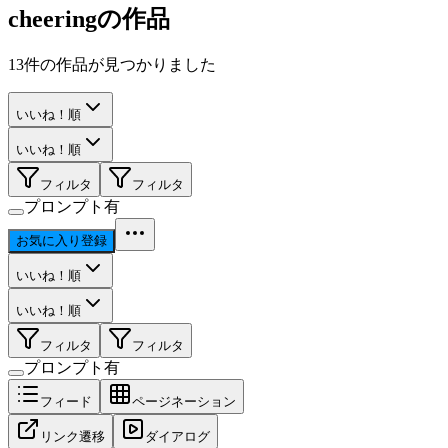
cheering
の作品
13
件の作品が見つかりました
いいね！順
いいね！順
フィルタ
フィルタ
プロンプト有
お気に入り登録
いいね！順
いいね！順
フィルタ
フィルタ
プロンプト有
フィード
ページネーション
リンク遷移
ダイアログ