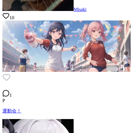
Misaki
10
1
P
運動会！