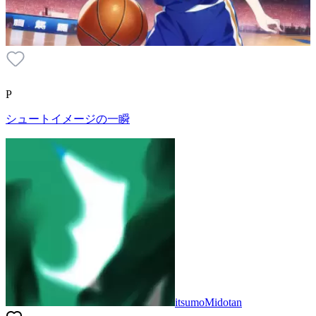
P
シュートイメージの一瞬
itsumoMidotan