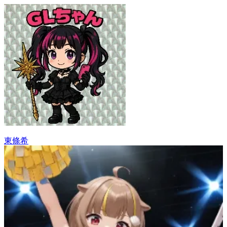
東條希
27