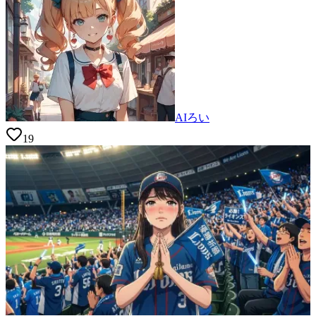
AIろい
19