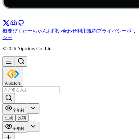
概要
ぴくたーちゃん
お問い合わせ
利用規約
プライバシーポリ
シー
©2026 Aipictors Co.,Ltd.
Aipictors
全年齢
生成
投稿
全年齢