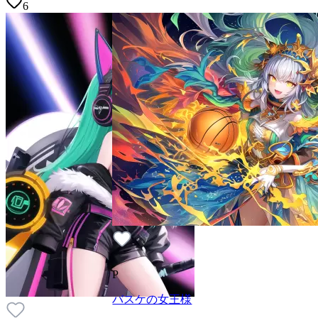
6
P
バスケの女王様