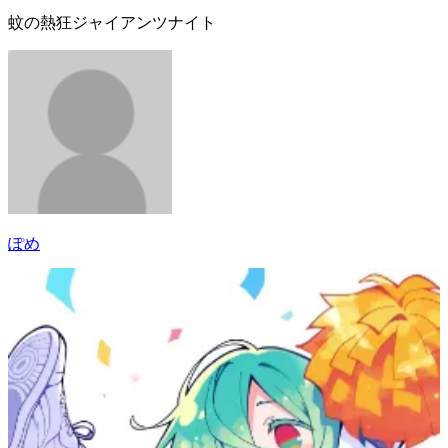
蚊の熱狂ジャイアンツナイト
ぽめ
33