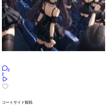
8
P
コートサイド観戦