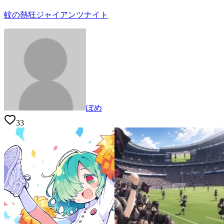
蚊の熱狂ジャイアンツナイト
ぽめ
33