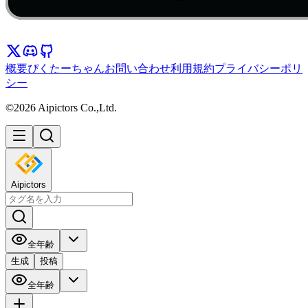
概要
ぴくたーちゃん
お問い合わせ
利用規約
プライバシーポリ
シー
©2026 Aipictors Co.,Ltd.
Aipictors
全年齢
生成
投稿
全年齢