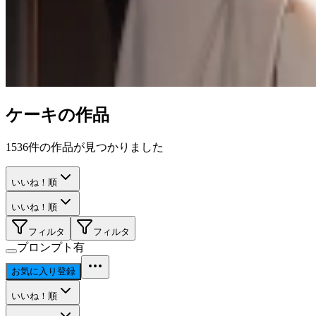
ケーキ
の作品
1536
件の作品が見つかりました
いいね！順
いいね！順
フィルタ
フィルタ
プロンプト有
お気に入り登録
いいね！順