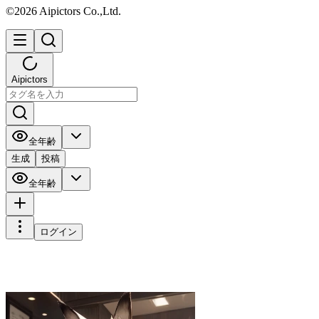
©2026 Aipictors Co.,Ltd.
Aipictors
全年齢
生成
投稿
全年齢
ログイン