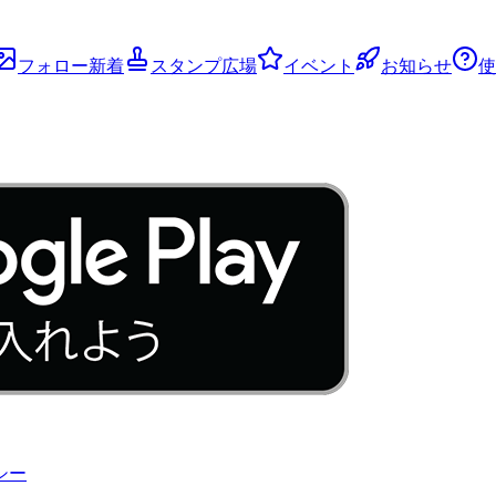
フォロー新着
スタンプ広場
イベント
お知らせ
使
シー