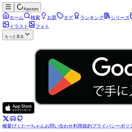
Aipictors
ホーム
検索
お題
タグ
ランキング
シリーズ
イラスト
フォト
もっと見る
概要
ぴくたーちゃん
お問い合わせ
利用規約
プライバシーポリ