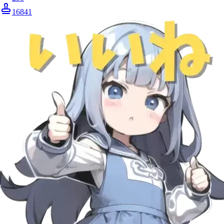
16841