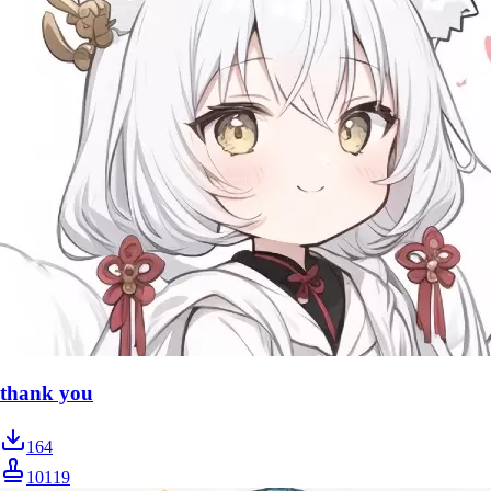
thank you
164
10119