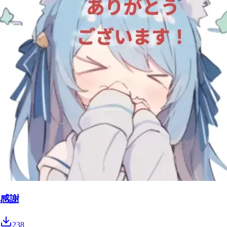
感謝
238