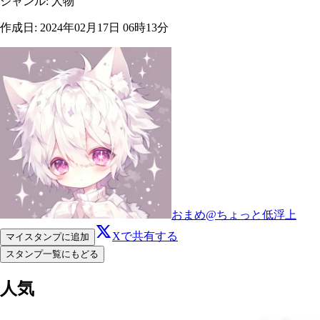
ジャンル
:
人物
作成日
:
2024年02月17日 06時13分
おまめ@ちょっと低浮上
Xで共有する
マイスタンプに追加
スタンプ一覧にもどる
人気