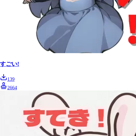
すごい!
139
2664