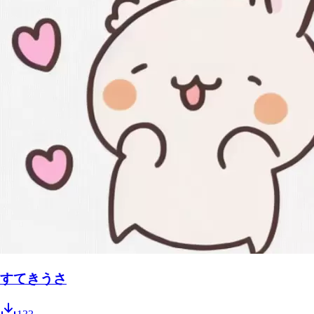
すてきうさ