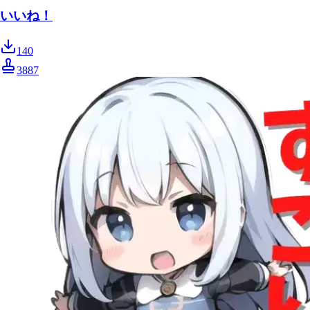
いいね！
140
3887