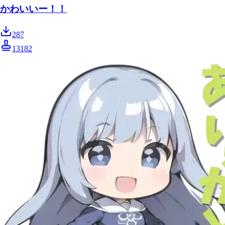
かわいいー！！
287
13182