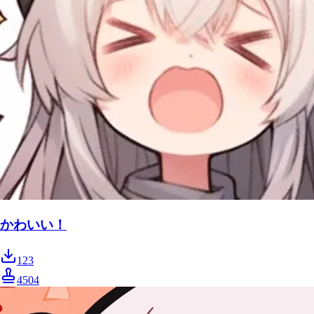
かわいい！
123
4504