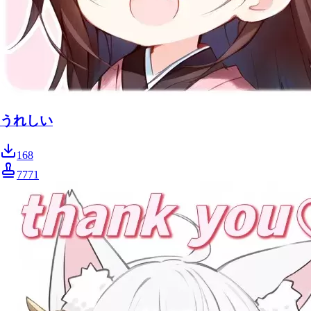
うれしい
168
7771