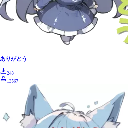
ありがとう
248
13567