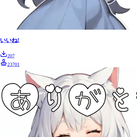
いいね!
207
23701