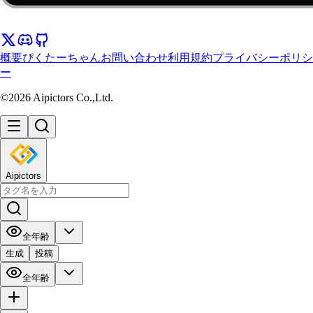
概要
ぴくたーちゃん
お問い合わせ
利用規約
プライバシーポリシ
ー
©2026 Aipictors Co.,Ltd.
Aipictors
全年齢
生成
投稿
全年齢