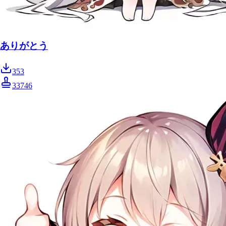
ありがとう
353
33746