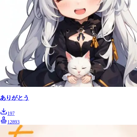
ありがとう
197
12893