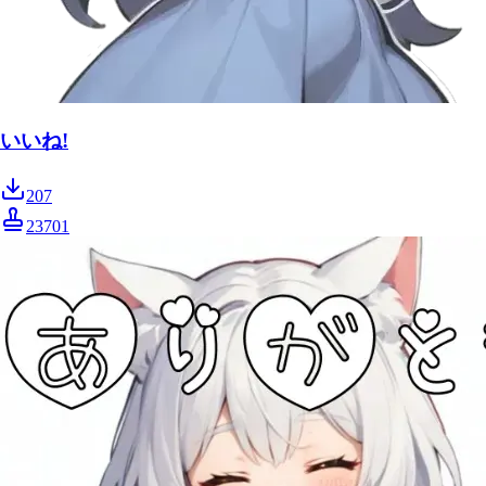
いいね!
207
23701