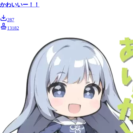
かわいいー！！
287
13182