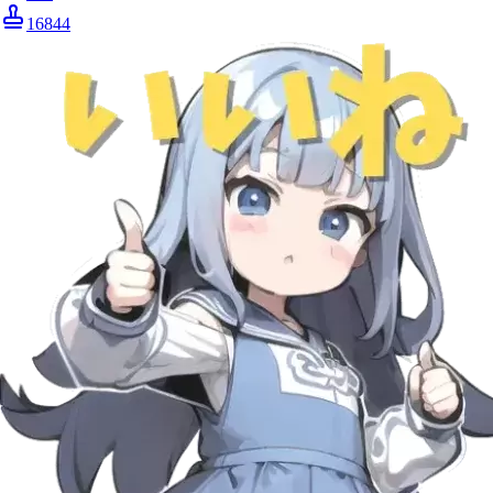
16844