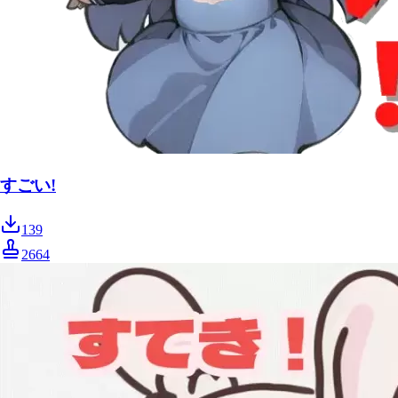
すごい!
139
2664