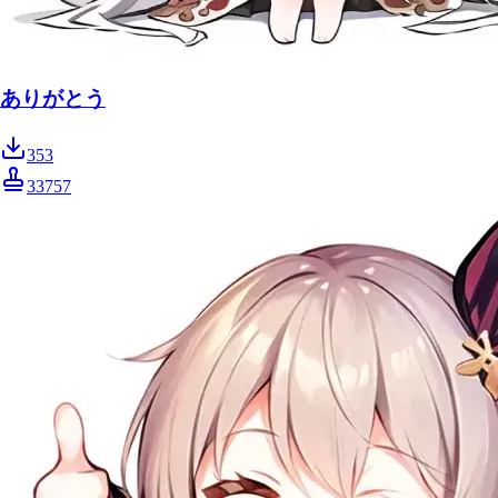
ありがとう
353
33757