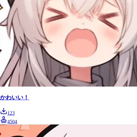
かわいい！
123
4504