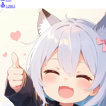
12863