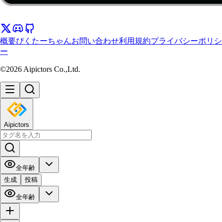
概要
ぴくたーちゃん
お問い合わせ
利用規約
プライバシーポリシ
ー
©2026 Aipictors Co.,Ltd.
Aipictors
全年齢
生成
投稿
全年齢