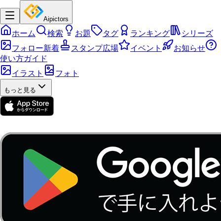
Aipictors
ホーム
検索
お題
タグ
ランキング
シリーズ
フォロー新着
スタンプ広場
イベント
お知らせ
使い方ガイド
イラスト
フォト
もっと見る