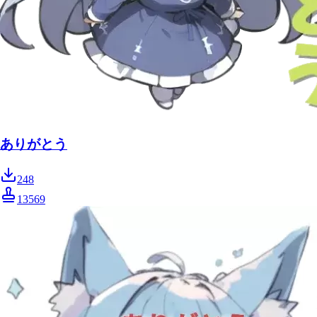
ありがとう
248
13569