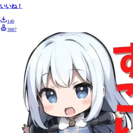
いいね！
140
3887