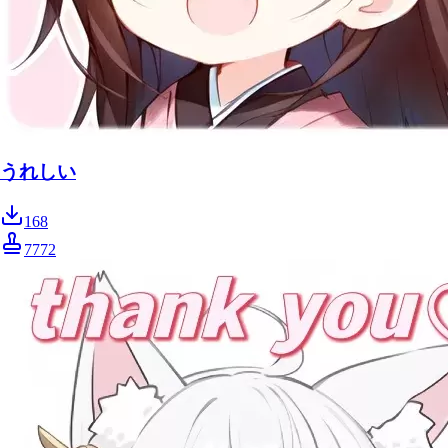
うれしい
168
7772