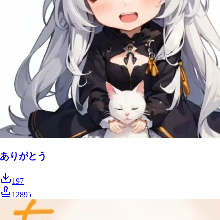
ありがとう
197
12895