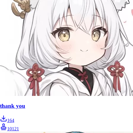
thank you
164
10121