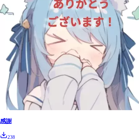
感謝
238