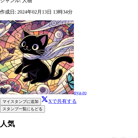
ジャンル
:
人物
作成日
:
2024年02月13日 13時34分
nya-ro
Xで共有する
マイスタンプに追加
スタンプ一覧にもどる
人気