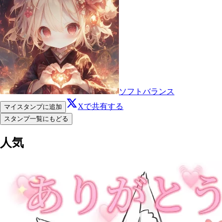
ソフトバランス
Xで共有する
マイスタンプに追加
スタンプ一覧にもどる
人気