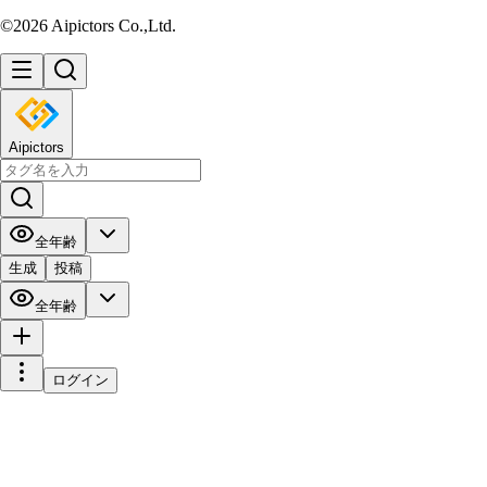
©2026 Aipictors Co.,Ltd.
Aipictors
全年齢
生成
投稿
全年齢
ログイン