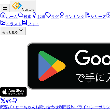
Aipictors
ホーム
検索
お題
タグ
ランキング
シリーズ
イラスト
フォト
もっと見る
概要
ぴくたーちゃん
お問い合わせ
利用規約
プライバシーポリシ