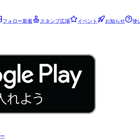
フォロー新着
スタンプ広場
イベント
お知らせ
使
ー