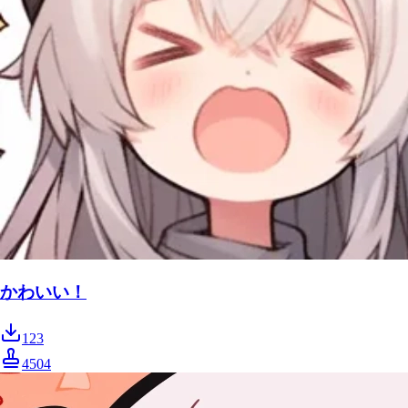
かわいい！
123
4504