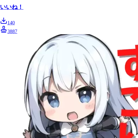
いいね！
140
3887