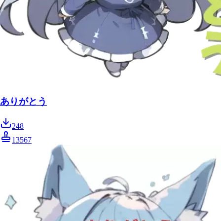
ありがとう
248
13567