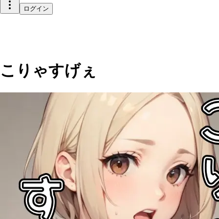
ログイン
こりゃすげぇ