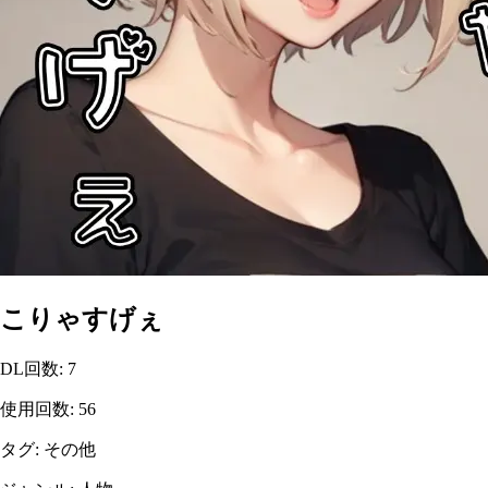
こりゃすげぇ
DL回数
:
7
使用回数
:
56
タグ
:
その他