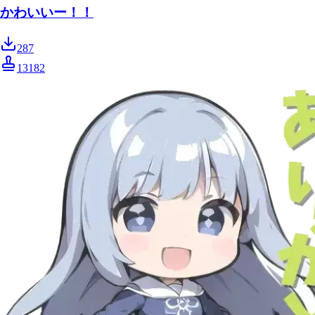
かわいいー！！
287
13182