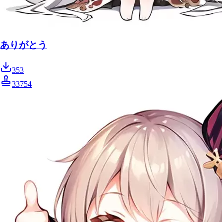
ありがとう
353
33754