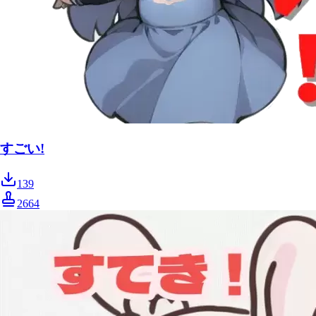
すごい!
139
2664