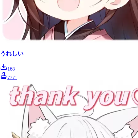
うれしい
168
7771