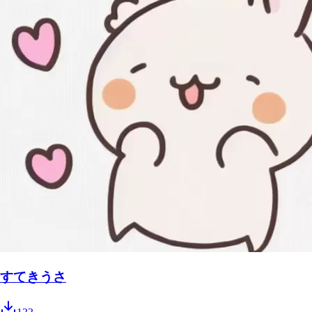
すてきうさ