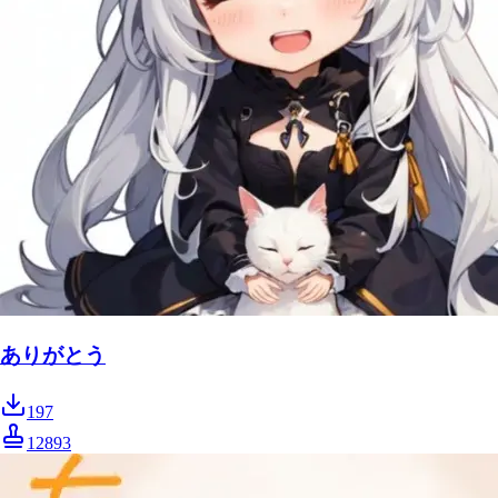
ありがとう
197
12893