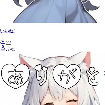
いいね!
207
23701