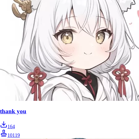
thank you
164
10119