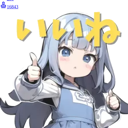
16843