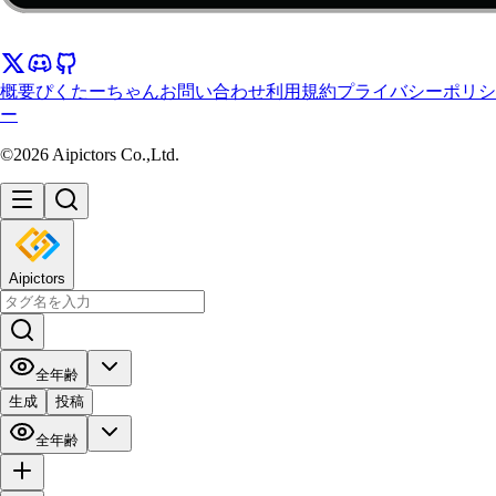
概要
ぴくたーちゃん
お問い合わせ
利用規約
プライバシーポリシ
ー
©2026 Aipictors Co.,Ltd.
Aipictors
全年齢
生成
投稿
全年齢