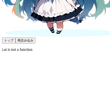
トップ
再読み込み
i.at is not a function