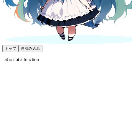
トップ
再読み込み
i.at is not a function