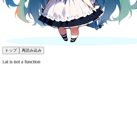
トップ
再読み込み
i.at is not a function