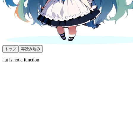
トップ
再読み込み
i.at is not a function