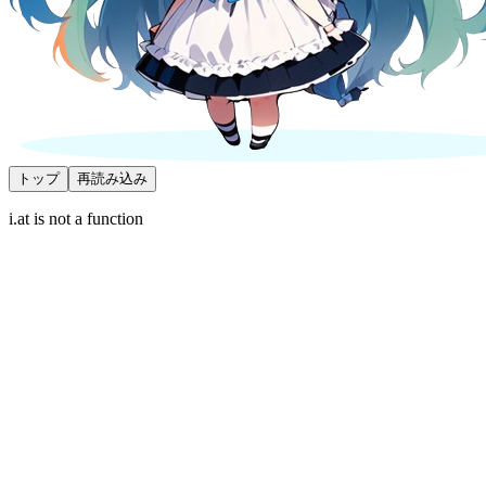
トップ
再読み込み
i.at is not a function