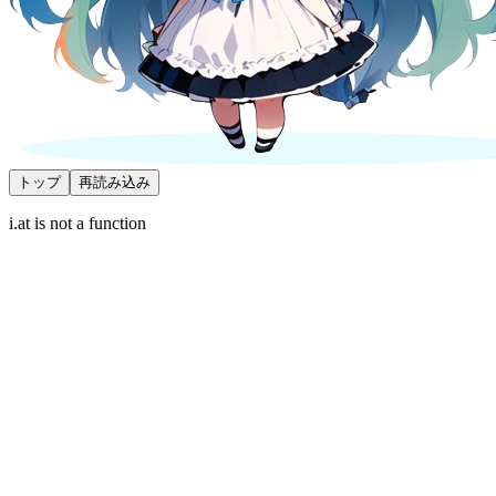
トップ
再読み込み
i.at is not a function