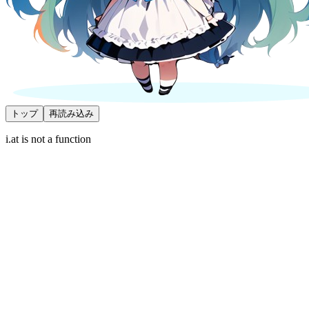
トップ
再読み込み
i.at is not a function