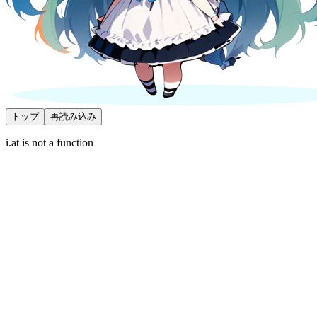
トップ
再読み込み
i.at is not a function