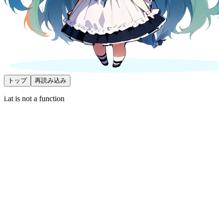
トップ
再読み込み
i.at is not a function