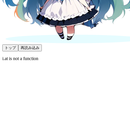
トップ
再読み込み
i.at is not a function