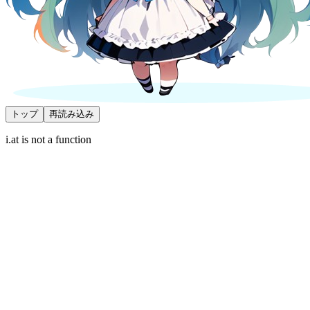
トップ
再読み込み
i.at is not a function