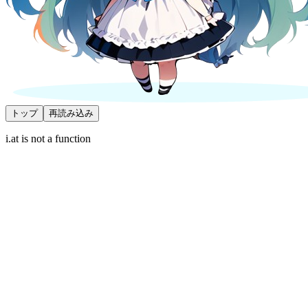
トップ
再読み込み
i.at is not a function