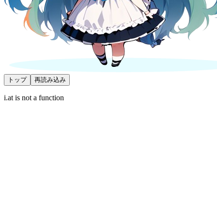
トップ
再読み込み
i.at is not a function