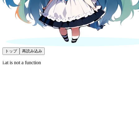
トップ
再読み込み
i.at is not a function