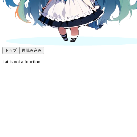
トップ
再読み込み
i.at is not a function