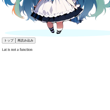
トップ
再読み込み
i.at is not a function