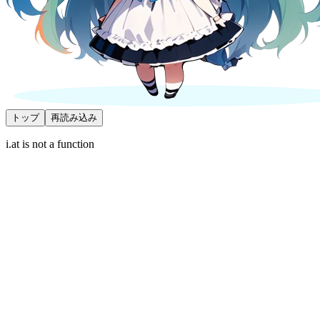
トップ
再読み込み
i.at is not a function