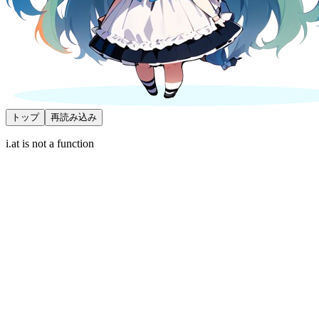
トップ
再読み込み
i.at is not a function