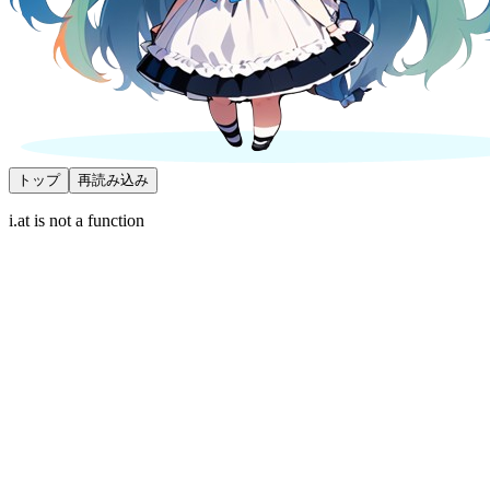
トップ
再読み込み
i.at is not a function