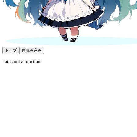
トップ
再読み込み
i.at is not a function