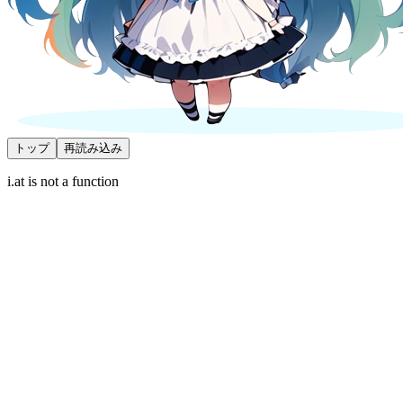
トップ
再読み込み
i.at is not a function