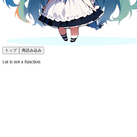
トップ
再読み込み
i.at is not a function